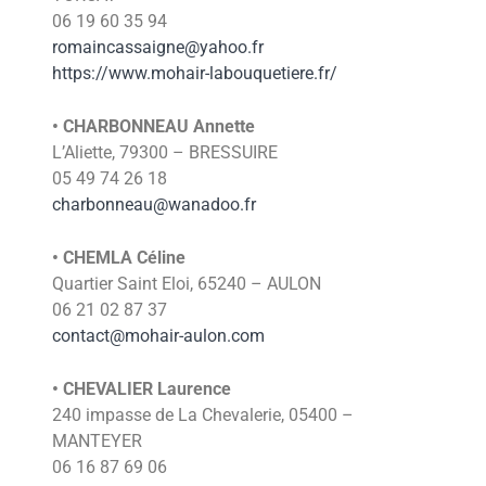
06 19 60 35 94
romaincassaigne@yahoo.fr
https://www.mohair-labouquetiere.fr/
• CHARBONNEAU Annette
L’Aliette, 79300 – BRESSUIRE
05 49 74 26 18
charbonneau@wanadoo.fr
• CHEMLA Céline
Quartier Saint Eloi, 65240 – AULON
06 21 02 87 37
contact@mohair-aulon.com
• CHEVALIER Laurence
240 impasse de La Chevalerie, 05400 –
MANTEYER
06 16 87 69 06