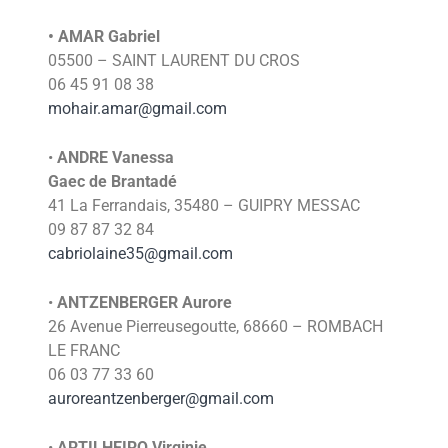
• AMAR Gabriel
05500 – SAINT LAURENT DU CROS
06 45 91 08 38
mohair.amar@gmail.com
•
ANDRE
Vanessa
Gaec de Brantadé
41 La Ferrandais, 35480 – GUIPRY MESSAC
09 87 87 32 84
cabriolaine35@gmail.com
•
ANTZENBERGER
Aurore
26 Avenue Pierreusegoutte, 68660 – ROMBACH
LE FRANC
06 03 77 33 60
auroreantzenberger@gmail.com
•
ARTILHEIRO
Virginie