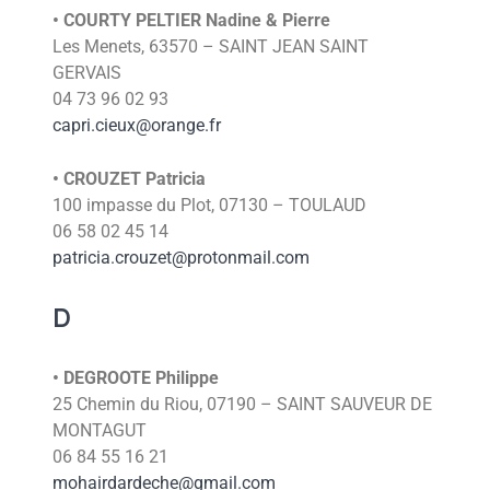
• COURTY PELTIER Nadine & Pierre
Les Menets, 63570 – SAINT JEAN SAINT
GERVAIS
04 73 96 02 93
capri.cieux@orange.fr
• CROUZET Patricia
100 impasse du Plot, 07130 – TOULAUD
06 58 02 45 14
patricia.crouzet@protonmail.com
D
• DEGROOTE Philippe
25 Chemin du Riou, 07190 – SAINT SAUVEUR DE
MONTAGUT
06 84 55 16 21
mohairdardeche@gmail.com