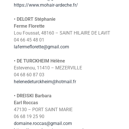
https://www.mohair-ardeche.fr/
• DELORT Stéphanie
Ferme Florette
Lou Foussat, 48160 – SAINT HILAIRE DE LAVIT
04 66 45 48 01
lafermeflorette@gmail.com
• DE TURCKHEIM Hélène
Estevenou, 11410 – MEZERVILLE
04 68 60 87 03
helenedeturckheim@hotmail.fr
• DREISKI Barbara
Earl Roccas
47130 – PORT SAINT MARIE
06 68 19 25 90
domaine.roccas@gmail.com