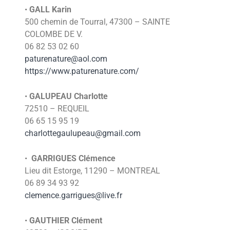
•
GALL
Karin
500 chemin de Tourral, 47300 – SAINTE
COLOMBE DE V.
06 82 53 02 60
paturenature@aol.com
https://www.paturenature.com/
•
GALUPEAU Charlotte
72510 – REQUEIL
06 65 15 95 19
charlottegaulupeau@gmail.com
•
GARRIGUES Clémence
Lieu dit Estorge, 11290 – MONTREAL
06 89 34 93 92
clemence.garrigues@live.fr
•
GAUTHIER Clément