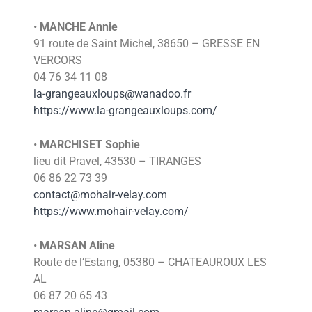
•
MANCHE Annie
91 route de Saint Michel, 38650 – GRESSE EN
VERCORS
04 76 34 11 08
la-grangeauxloups@wanadoo.fr
https://www.la-grangeauxloups.com/
•
MARCHISET Sophie
lieu dit Pravel, 43530 – TIRANGES
06 86 22 73 39
contact@mohair-velay.com
https://www.mohair-velay.com/
•
MARSAN Aline
Route de l’Estang, 05380 – CHATEAUROUX LES
AL
06 87 20 65 43