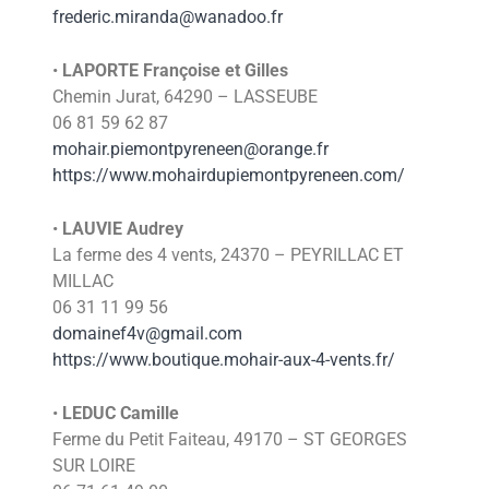
frederic.miranda@wanadoo.fr
•
LAPORTE Françoise et Gilles
Chemin Jurat, 64290 – LASSEUBE
06 81 59 62 87
mohair.piemontpyreneen@orange.fr
https://www.mohairdupiemontpyrene
e
n.com/
•
LAUVIE Audrey
La ferme des 4 vents, 24370 – PEYRILLAC ET
MILLAC
06 31 11 99 56
domainef4v@gmail.com
https://www.boutique.mohair-aux-4-vents.fr/
•
LEDUC Camille
Ferme du Petit Faiteau, 49170 – ST GEORGES
SUR LOIRE