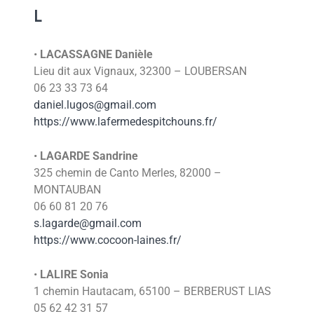
L
•
LACASSAGNE Danièle
Lieu dit aux Vignaux, 32300 – LOUBERSAN
06 23 33 73 64
daniel.lugos@gmail.com
https://www.lafermedespitchouns.fr/
•
LAGARDE Sandrine
325 chemin de Canto Merles, 82000 –
MONTAUBAN
06 60 81 20 76
s.lagarde@gmail.com
https://www.cocoon-laines.fr/
•
LALIRE Sonia
1 chemin Hautacam, 65100 – BERBERUST LIAS
05 62 42 31 57