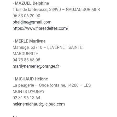
•
MAZUEL Delphine
1 bis de la Brousse, 33990 – NAUJAC SUR MER
06 83 06 20 90
pheldine@gmail.com
https://www.fibresdelfes.com/
•
MERLE Marilyne
Mareuge, 63710 – LEVERNET SAINTE
MARGUERITE
04 73 88 68 08
marilynemerle@orange.fr
•
MICHAUD Hélène
La peugerie – Onde fontaine, 14260 – LES
MONTS D’AUNAY
02 31 96 18 64
helenemichaud@icloud.com