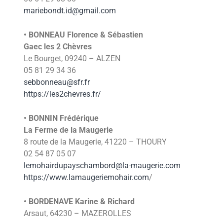
mariebondt.id@gmail.com
• BONNEAU Florence & Sébastien
Gaec les 2 Chèvres
Le Bourget, 09240 – ALZEN
05 81 29 34 36
s
ebbonneau@sfr.fr
https://les2chevres.fr/
• BONNIN Frédérique
La Ferme de la Maugerie
8 route de la Maugerie, 41220 – THOURY
02 54 87 05 07
lemohairdupayschambord@la-maugerie.com
https://www.lamaugeriemohair.com
/
• BORDENAVE Karine & Richard
Arsaut, 64230 – MAZEROLLES