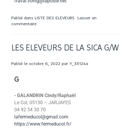
fraval.vonig@laposte.net
Publié dans
LISTE DES ELEVEURS
Laisser un
commentaire
LES ELEVEURS DE LA SICA G/W
Publié le
octobre 6, 2022
par
Y_33124a
G
•
GALANDRIN
Cindy/Raphaël
Le Col, 05130 – JARJAYES
04 92 54 30 70
lafermeducol@gmail.com
https://www.fermeducol.fr/