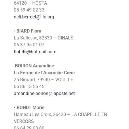
64120 – HOSTA
05 59 49 02 33
neli.berroet@lilo.org
•
BIARD Flora
La Sallesse, 82330 – GINALS
06 37 95 01 07
flob46@hotmail.com
BOIRON Amandine
La Ferme de l’Accroche Cœur
26 Bimard, 79230 – VOUILLE
06 86 13 56 45
amandine-boiron@laposte.net
• BONDT Marie
Hameau Les Croix, 26420 – LA CHAPELLE EN
VERCORS
06 64 29 08 80