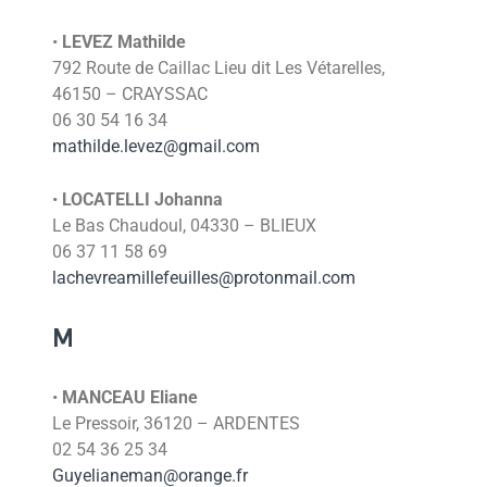
•
LEVEZ Mathilde
792 Route de Caillac Lieu dit Les Vétarelles,
46150 – CRAYSSAC
06 30 54 16 34
mathilde.levez@gmail.com
•
LOCATELLI Johanna
Le Bas Chaudoul, 04330 – BLIEUX
06 37 11 58 69
lachevreamillefeuilles@protonmail.com
M
•
MANCEAU Eliane
Le Pressoir, 36120 – ARDENTES
02 54 36 25 34
Guyelianeman@orange.fr