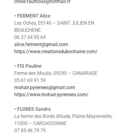
chloe.fauthoux@hotmail.fr
• FERMENT Alice
Les Oches, 05140 – SAINT JULIEN EN
BEAUCHENE
06 37 04 95 64
alice.ferment@gmail.com
https://www.creationsdubochaine.com/
• FIS Pauline
Ferme des Moulis, 09290 – CAMARADE
05 61 69 91 59
mohair.pyrenees@gmail.com
https://www.mohair-pyrenees.com/
• FLORES Sandra
La ferme des Bords d’Aude, Plaine Mayrevieille,
11000 – CARCASSONNE
07 85 46 79 79