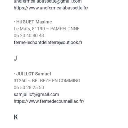
unefermealabassette@gmail.com
https://www.unefermealabassette.fr/
•
HUGUET Maxime
Le Mats, 81190 – PAMPELONNE
06 20 40 80 43
ferme-lechantdelaterre@outlook.fr
J
•
JUILLOT Samuel
31260 – BELBEZE EN COMMING
06 50 28 25 50
samjuillot@gmail.com
https://www.fermedecourneillac.fr/
K