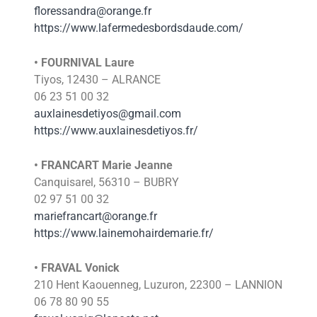
floressandra@orange.fr
https://www.lafermedesbordsdaude.com/
• FOURNIVAL Laure
Tiyos, 12430 – ALRANCE
06 23 51 00 32
auxlainesdetiyos@gmail.com
https://www.auxlainesdetiyos.fr/
• FRANCART Marie Jeanne
Canquisarel, 56310 – BUBRY
02 97 51 00 32
mariefrancart@orange.fr
https://www.lainemohairdemarie.fr/
• FRAVAL Vonick
210 Hent Kaouenneg, Luzuron, 22300 – LANNION
06 78 80 90 55