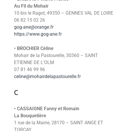
Au Fil du Mohair
10 bis le Ragot, 49350 – GENNES VAL DE LOIRE
06 82 15 02 26
gog-ane@orange.fr
https://www.gog-ane.fr
• BROCHIER Céline
Mohair de la Pastourelle, 30360 – SAINT
ETIENNE DE L’OLM
07 81 46 99 96
celine@mohairdelapastourelle.fr
C
• CASSAIGNE Fanny et Romain
La Bouquetière
1 rue de la Mairie, 28170 – SAINT ANGE ET
TORCAY