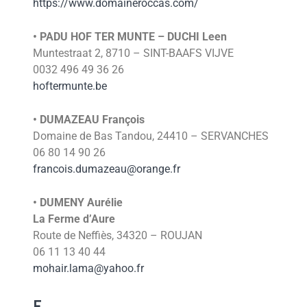
https://www.domaineroccas.com/
• PADU HOF TER MUNTE – DUCHI Leen
Muntestraat 2, 8710 – SINT-BAAFS VIJVE
0032 496 49 36 26
hoftermunte.be
• DUMAZEAU François
Domaine de Bas Tandou, 24410 – SERVANCHES
06 80 14 90 26
francois.dumazeau@orange.fr
• DUMENY Aurélie
La Ferme d’Aure
Route de Neffiès, 34320 – ROUJAN
06 11 13 40 44
mohair.lama@yahoo.fr
E