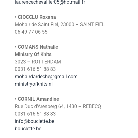
laurencechevallier05@hotmail.fr
• CIOCCLU Roxana
Mohair de Saint Fiel, 23000 – SAINT FIEL
06 49 77 06 55
• COMANS Nathalie
Ministry Of Knits
3023 – ROTTERDAM
0031 616 51 88 83
mohairdardeche@gmail.com
ministryofknits.nl
• CORNIL Amandine
Rue Duc d’Arenberg 64, 1430 – REBECQ
0031 616 51 88 83
info@bouclette.be
bouclette.be