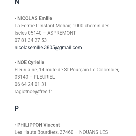
N
•
NICOLAS Emilie
La Ferme L’Instant Mohair, 1000 chemin des
Iscles 05140 – ASPREMONT
07 81 34 27 53
nicolasemilie.3805@gmail.com
•
NOE Cyrielle
Fleurilaine, 14 route de St Pourçain Le Colombier,
03140 – FLEURIEL
06 64 24 01 31
ragiotnoe@free.fr
P
•
PHILIPPON Vincent
Les Hauts Bourdiers, 37460 – NOUANS LES