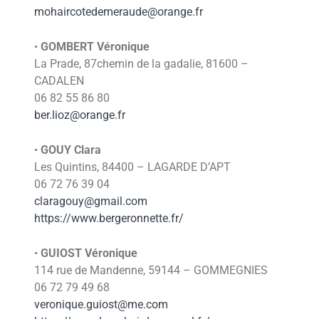
mohaircotedemeraude@orange.fr
•
GOMBERT Véronique
La Prade, 87chemin de la gadalie, 81600 –
CADALEN
06 82 55 86 80
ber.lioz@orange.fr
•
GOUY Clara
Les Quintins, 84400 – LAGARDE D’APT
06 72 76 39 04
claragouy@gmail.com
https://www.bergeronnette.fr/
•
GUIOST Véronique
114 rue de Mandenne, 59144 – GOMMEGNIES
06 72 79 49 68
veronique.guiost@me.com