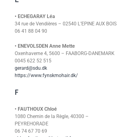
• ECHEGARAY Léa
34 rue de Vendières – 02540 L’EPINE AUX BOIS
06 41 88 04 90
• ENEVOLSDEN Anne Mette
Oxenhaverne 4, 5600 – FAABORG-DANEMARK
0045 622 52 515
gerard@sdu.dk
https://www.fynskmohair.dk/
F
• FAUTHOUX Chloé
1080 Chemin de la Règle, 40300 –
PEYREHORADE
06 74 67 70 69