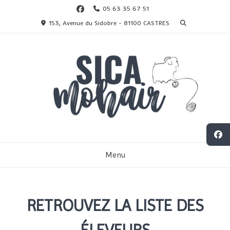
05 63 35 67 51
153, Avenue du Sidobre - 81100 CASTRES
Menu
RETROUVEZ LA LISTE DES